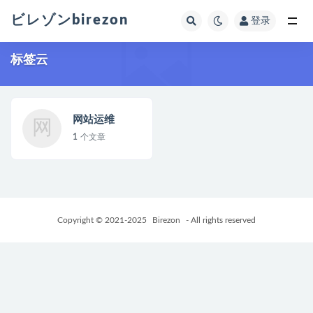
ビレゾンbirezon
登录
全部
标签云
网站运维
网
1
个文章
Copyright © 2021-2025
Birezon
- All rights reserved