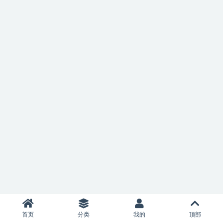
首页
分类
我的
顶部